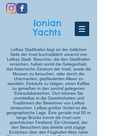
Ionian
Yachts
Lefkas Stadthafen liegt an der östlichen
Seite der Insel buchstäblich umarmt von
Lefkas Stadt. Besucher, die den Stadthafen
erreichen, haben somit die Gelegenheit,
das historische Zentrum der Insel, sowie die
Museen zu besuchen, oder durch die
charmanten, gepflasterten Alleen zu
wandeln, Einkäufe zu tätigen, einen Kaffee
zu genießen in den zentral gelegenen
Einkaufsbereichen. Dort können Sie
unmittelbar in die Gewohnheiten und
Traditionen der Bewohner von Lefkas
eintauchen. Lefkas großer Vorteil ist die
geographische Lage. Eine gerade mal 50 m
lange Brücke trennt die Insel vom
griechischen Festland. Ein Umstand, der
den Besuchern das direkte und zügige
Erreichen über den Flughafen Aktio nahe